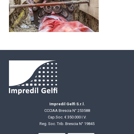
Impredil Gelfi S.r.l.
CCCIAA Brescia N° 253588
Cap.Soc. € 350.000 I.V.
Reg. Soc. Trib. Brescia N° 19845