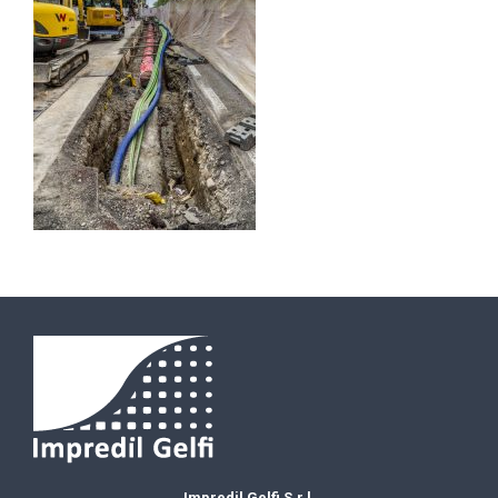
Impredil Gelfi S.r.l.