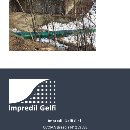
Impredil Gelfi S.r.l.
CCCIAA Brescia N° 253588