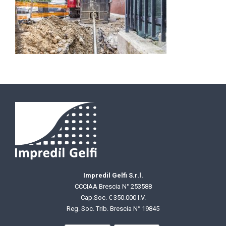
Impredil Gelfi S.r.l.
CCCIAA Brescia N° 253588
Cap.Soc. € 350.000 I.V.
Reg. Soc. Trib. Brescia N° 19845