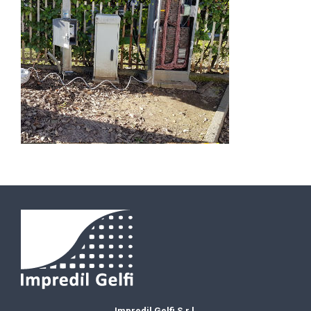
Impredil Gelfi S.r.l.