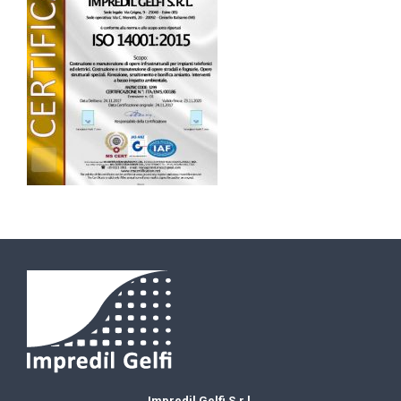
Impredil Gelfi S.r.l.