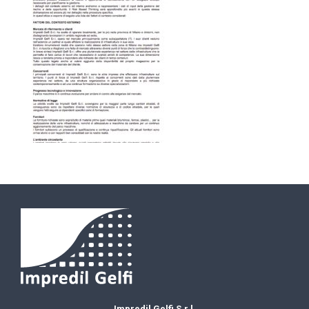
Impredil Gelfi S.r.l.