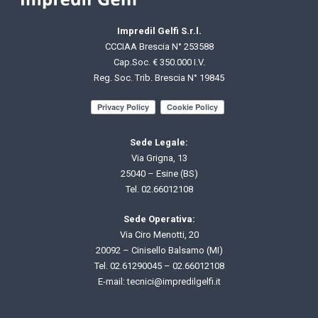
Impredil Gelfi S.r.l.
CCCIAA Brescia N° 253588
Cap.Soc. € 350.000 I.V.
Reg. Soc. Trib. Brescia N° 19845
Sede Legale:
Via Grigna, 13
25040 – Esine (BS)
Tel.
02.66012108
Sede Operativa:
Via Ciro Menotti, 20
20092 – Cinisello Balsamo (MI)
Tel.
02.61290045
–
02.66012108
E-mail: t
ecnici@impredilgelfi.it