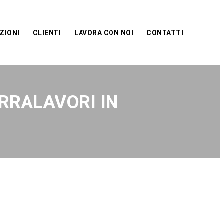
ZIONI
CLIENTI
LAVORA CON NOI
CONTATTI
ERRALAVORI IN