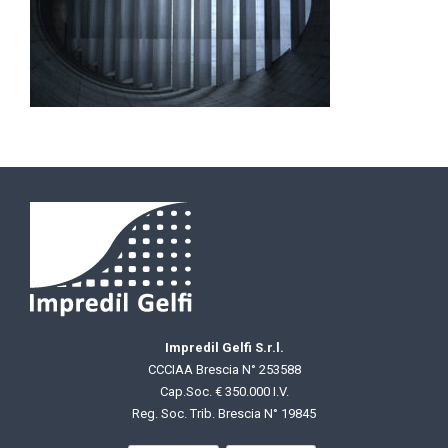
Impredil Gelfi S.r.l.
CCCIAA Brescia N° 253588
Cap.Soc. € 350.000 I.V.
Reg. Soc. Trib. Brescia N° 19845