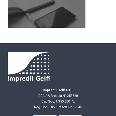
Impredil Gelfi S.r.l.
CCCIAA Brescia N° 253588
Cap.Soc. € 350.000 I.V.
Reg. Soc. Trib. Brescia N° 19845