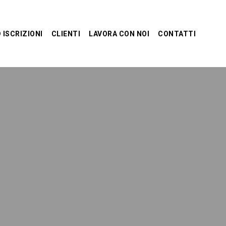
 ISCRIZIONI
CLIENTI
LAVORA CON NOI
CONTATTI