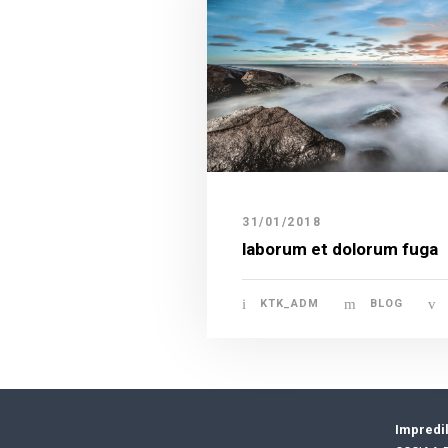
31/01/2018
laborum et dolorum fuga
KTK_ADM
BLOG
Impredil 