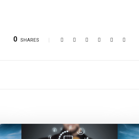
0
SHARES