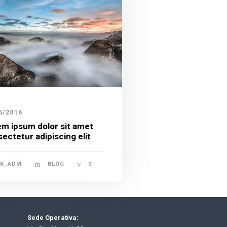
6/2016
m ipsum dolor sit amet
ectetur adipiscing elit
TK_ADM
BLOG
0
Sede Operativa: