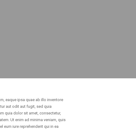
m, eaque ipsa quae ab illo inventore
ur aut odit aut fugit, sed quia
 quia dolor sit amet, consectetur,
tatem. Ut enim ad minima veniam, quis
l eum iure reprehenderit qui in ea