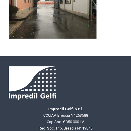
Impredil Gelfi S.r.l.
CCCIAA Brescia N° 253588
Cap.Soc. € 350.000 I.V.
Reg. Soc. Trib. Brescia N° 19845