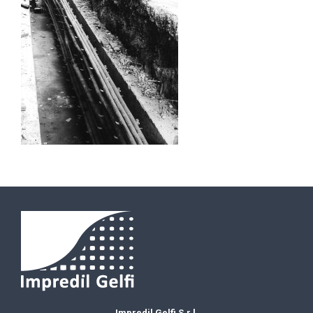
Impredil Gelfi S.r.l.