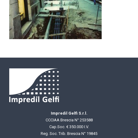
Impredil Gelfi S.r.l.
CCCIAA Brescia N° 253588
Cap.Soc. € 350.000 I.V.
Reg. Soc. Trib. Brescia N° 19845