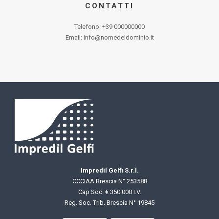
CONTATTI
Telefono: +39 000000000
Email: info@nomedeldominio.it
Impredil Gelfi S.r.l.
CCCIAA Brescia N° 253588
Cap.Soc. € 350.000 I.V.
Reg. Soc. Trib. Brescia N° 19845