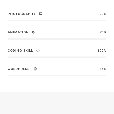
PHOTOGRAPHY
90%
ANIMATION
70%
CODING SKILL
100%
WORDPRESS
85%