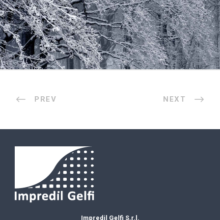
PREV
NEXT
Impredil Gelfi S.r.l.