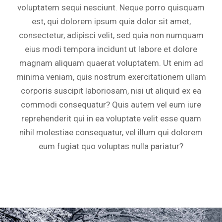
voluptatem sequi nesciunt. Neque porro quisquam
est, qui dolorem ipsum quia dolor sit amet,
consectetur, adipisci velit, sed quia non numquam
eius modi tempora incidunt ut labore et dolore
magnam aliquam quaerat voluptatem. Ut enim ad
minima veniam, quis nostrum exercitationem ullam
corporis suscipit laboriosam, nisi ut aliquid ex ea
commodi consequatur? Quis autem vel eum iure
reprehenderit qui in ea voluptate velit esse quam
nihil molestiae consequatur, vel illum qui dolorem
eum fugiat quo voluptas nulla pariatur?